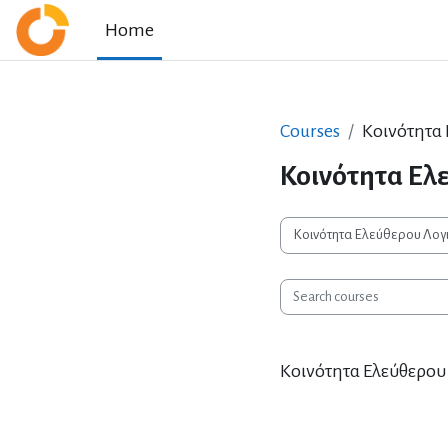
Skip to main content
Home
Courses
Κοινότητα
Κοινότητα Ελ
Course categories
Search courses
Κοινότητα Ελεύθερου