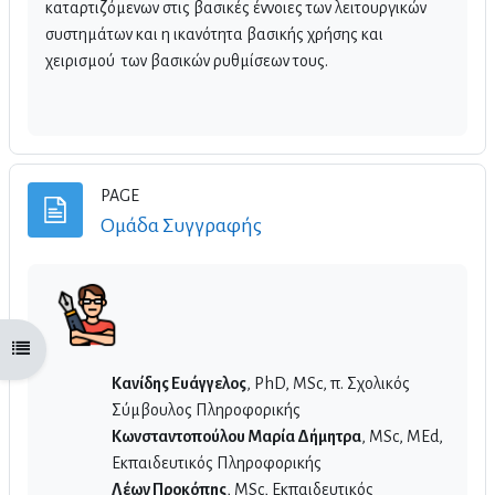
καταρτιζόμενων στις βασικές έννοιες των λειτουργικών
συστημάτων και η ικανότητα βασικής χρήσης και
χειρισμού των βασικών ρυθμίσεων τους.
PAGE
Page
Ομάδα Συγγραφής
Open course index
Κανίδης Ευάγγελος
, PhD, MSc, π. Σχολικός
Σύμβουλος Πληροφορικής
Κωνσταντοπούλου Μαρία Δήμητρα
, MSc, MEd,
Εκπαιδευτικός Πληροφορικής
Λέων Προκόπης
, MSc, Εκπαιδευτικός