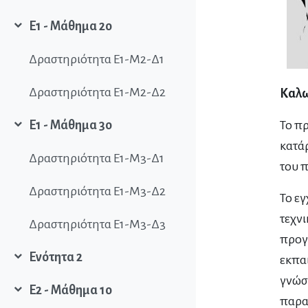
Ε1 - Μάθημα 2ο
Collapse
Δραστηριότητα Ε1-Μ2-Δ1
Δραστηριότητα Ε1-Μ2-Δ2
Καλω
Το πρ
Ε1 - Μάθημα 3ο
Collapse
κατάρ
Δραστηριότητα Ε1-Μ3-Δ1
του π
Δραστηριότητα Ε1-Μ3-Δ2
Το ε
τεχνι
Δραστηριότητα Ε1-Μ3-Δ3
προγρ
Ενότητα 2
εκπα
Collapse
γνώσ
Ε2 - Μάθημα 1ο
Collapse
παρα