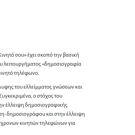
ινητό σου» έχει σκοπό την βασική
 του λειτουργήματος «δημοσιογραφία
κινητό τηλέφωνο.
λυψης του ελλείμματος γνώσεων και
Συγκεκριμένα, ο στόχος του
την έλλειψη δημοσιογραφικής
ίτη-δημοσιογράφου και στην έλλειψη
γχρονων κινητών τηλεφώνων για