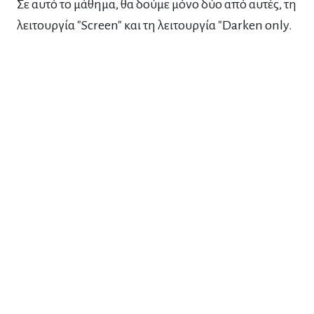
Σε αυτό το μάθημα, θα δούμε μόνο δύο από αυτές, τη
λειτουργία "Screen" και τη λειτουργία "Darken only.