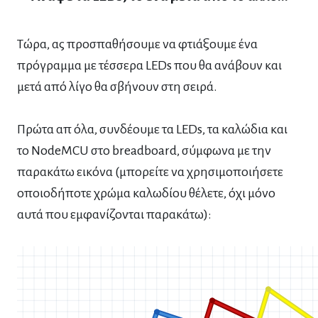
Τώρα, ας προσπαθήσουμε να φτιάξουμε ένα
πρόγραμμα με τέσσερα LEDs που θα ανάβουν και
μετά από λίγο θα σβήνουν στη σειρά.
Πρώτα απ όλα, συνδέουμε τα LEDs, τα καλώδια και
το NodeMCU στο breadboard, σύμφωνα με την
παρακάτω εικόνα (μπορείτε να χρησιμοποιήσετε
οποιοδήποτε χρώμα καλωδίου θέλετε, όχι μόνο
αυτά που εμφανίζονται παρακάτω):