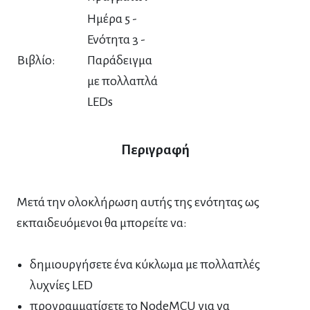
Ημέρα 5 -
Ενότητα 3 -
Βιβλίο:
Παράδειγμα
με πολλαπλά
LEDs
Περιγραφή
Μετά την ολοκλήρωση αυτής της ενότητας ως
εκπαιδευόμενοι θα μπορείτε να:
δημιουργήσετε ένα κύκλωμα με πολλαπλές
λυχνίες LED
προγραμματίσετε το NodeMCU για να