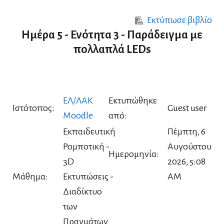
Μετάβαση στο κεντρικό περιεχόμενο
Εκτύπωσε βιβλίο
Ημέρα 5 - Ενότητα 3 - Παράδειγμα με
πολλαπλά LEDs
ΕΛ/ΛΑΚ
Εκτυπώθηκε
Ιστότοπος:
Guest user
Moodle
από:
Εκπαιδευτική
Πέμπτη, 6
Ρομποτική -
Αυγούστου
Ημερομηνία:
3D
2026, 5:08
Μάθημα:
Εκτυπώσεις -
AM
Διαδίκτυο
των
Πραγμάτων