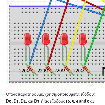
Όπως παρατηρούμε, χρησιμοποιούμετις εξόδους
D0, D1, D2,
και
D3
, ή τις εξόδους
16, 5, 4 and 0
αν