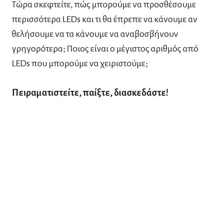
Τώρα σκεφτείτε, πώς μπορούμε να προσθέσουμε
περισσότερα LEDs και τι θα έπρεπε να κάνουμε αν
θελήσουμε να τα κάνουμε να αναβοσβήνουν
γρηγορότερα; Ποιος είναι ο μέγιστος αριθμός από
LEDs που μπορούμε να χειριστούμε;
Πειραματιστείτε, παίξτε, διασκεδάστε!