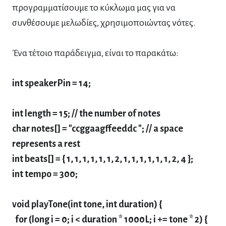
προγραμματίσουμε το κύκλωμα μας για να
συνθέσουμε μελωδίες, χρησιμοποιώντας νότες.
Ένα τέτοιο παράδειγμα, είναι το παρακάτω:
int speakerPin = 14;
int length = 15; // the number of notes
char notes[] = "ccggaagffeeddc "; // a space
represents a rest
int beats[] = { 1, 1, 1, 1, 1, 1, 2, 1, 1, 1, 1, 1, 1, 2, 4 };
int tempo = 300;
void playTone(int tone, int duration) {
for (long i = 0; i < duration * 1000L; i += tone * 2) {