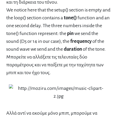
και τη διάρκεια του τόνου.
We notice here that the setup() section is empty and
the loop() section contains a
tone()
function and an
one second delay. The three numbers inside the
tone() function represent: the
pin
we send the
sound (D5 or 14 in our case), the
frequency
of the
sound wave we send and the
duration
of the tone.
Μπορείτε να αλλάξετε τις τελευταίες δύο
παραμέτρους και να παίξετε με την ταχύτητα των
μπιπ και τον ήχο τους.
Αλλά αντί να ακούμε μόνο μπιπ, μπορούμε να