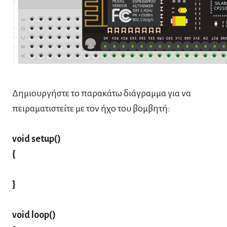
Δημιουργήστε το παρακάτω διάγραμμα για να
πειραματιστείτε με τον ήχο του βομβητή:
void setup()
{
}
void loop()