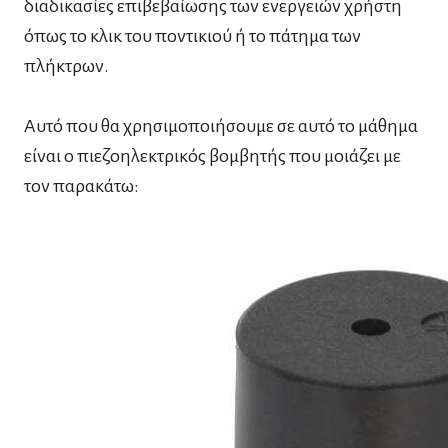
διαδικασίες επιβεβαίωσης των ενεργειών χρήστη
όπως το κλικ του ποντικιού ή το πάτημα των
πλήκτρων.
Αυτό που θα χρησιμοποιήσουμε σε αυτό το μάθημα
είναι ο πιεζοηλεκτρικός βομβητής που μοιάζει με
τον παρακάτω: