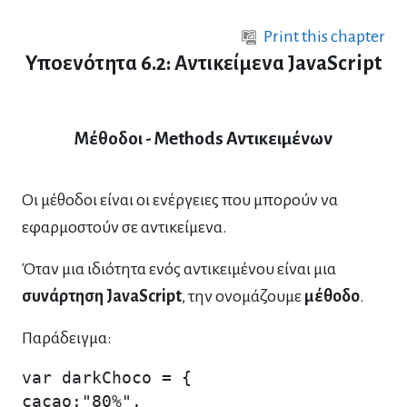
Skip to main content
Print this chapter
Υποενότητα 6.2: Αντικείμενα JavaScript
Μέθοδοι - Methods Αντικειμένων
Οι μέθοδοι είναι οι ενέργειες που μπορούν να
εφαρμοστούν σε αντικείμενα.
Όταν μια ιδιότητα ενός αντικειμένου είναι μια
συνάρτηση JavaScript
, την ονομάζουμε
μέθοδο
.
Παράδειγμα:
var darkChoco = {

cacao:"80%",
