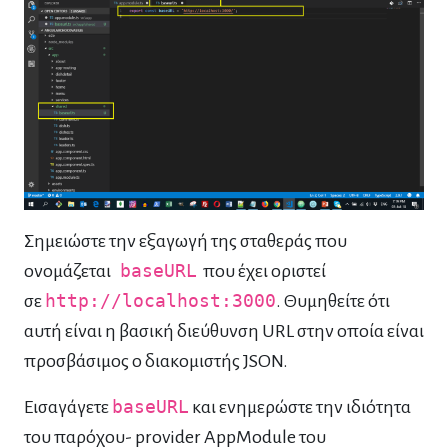
Σημειώστε την εξαγωγή της σταθεράς που
ονομάζεται
baseURL
που έχει οριστεί
σε
http://localhost:3000
. Θυμηθείτε ότι
αυτή είναι η βασική διεύθυνση URL στην οποία είναι
προσβάσιμος ο διακομιστής JSON.
Εισαγάγετε
baseURL
και ενημερώστε την ιδιότητα
του παρόχου- provider AppModule του