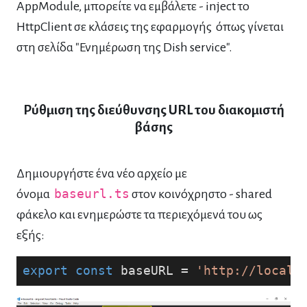
AppModule, μπορείτε να εμβάλετε - inject το
HttpClient σε κλάσεις της εφαρμογής όπως γίνεται
στη σελίδα "Ενημέρωση της Dish service".
Ρύθμιση της διεύθυνσης URL του διακομιστή
βάσης
Δημιουργήστε ένα νέο αρχείο με
όνομα
baseurl.ts
στον κοινόχρηστο - shared
φάκελο και ενημερώστε τα περιεχόμενά του ως
εξής:
export
const
 baseURL = 
'http://localh