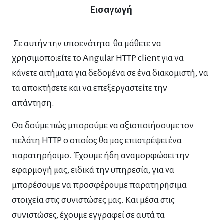
Εισαγωγή
Σε αυτήν την υποενότητα, θα μάθετε να
χρησιμοποιείτε το
Angular HTTP client για να
κάνετε αιτήματα για δεδομένα σε ένα διακομιστή, να
τα αποκτήσετε και να επεξεργαστείτε την
απάντηση.
Θα δούμε πώς μπορούμε να αξιοποιήσουμε τον
πελάτη HTTP ο οποίος θα μας επιστρέψει ένα
παρατηρήσιμο. Έχουμε ήδη αναμορφώσει την
εφαρμογή μας, ειδικά την υπηρεσία, για να
μπορέσουμε να προσφέρουμε παρατηρήσιμα
στοιχεία στις συνιστώσες μας. Και μέσα στις
συνιστώσες, έχουμε εγγραφεί σε αυτά τα