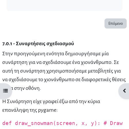
Επόμενο
7.0.1 - Συναρτήσεις σχεδιασμού
Στην προηγούμενη ενότητα δημιουργήσαμε μία
συνάρτηση για να σχεδιάσουμε ένα χιονάνθρωπο. Σε
αυτή τη συνάρτηση χρησιμοποιήσαμε μεταβλητές για
να σχεδιάσουμε το χιονάνθρωπο σε διαφορετικές θέσεις
μέσα στην οθόνη.
Άνοιγμα ευρετηρίου μαθήματος
Άνο
Η Συνάρτηση είχε γραφεί έξω από την κύρια
επανάληψη της pygame:
def draw_snowman(screen, x, y): # Draw