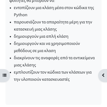
φοιτητές θα μπορούν να:
εντοπίζουν μια κλάση μέσα στον κώδικα της
Python
παρουσιάζουν τα απαραίτητα μέρη για την
κατασκευή μιας κλάσης
δημιουργούν μια απλή κλάση
δημιουργούν και να χρησιμοποιούν
μεθόδους σε μια κλαση
διακρίνουν τις αναφορές από τα αντικείμενα
μιας κλάσης
εμπλουτίζουν τον κώδικα των κλάσεων για
Άνοιγμα ευρετηρίου μαθήματος
Άνο
την υλοποιούν κατασκευαστές