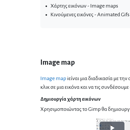
Χάρτης εικόνων - Image maps
Κινούμενες εικόνες - Animated Gifs
Image map
Image map
iείναι μια διαδικασία με τ
κλικ σε μια εικόνα και να τις συνδέσου
Δημιουργία χάρτη εικόνων
Χρησιμοποιώντας το Gimp θα δημιουργ