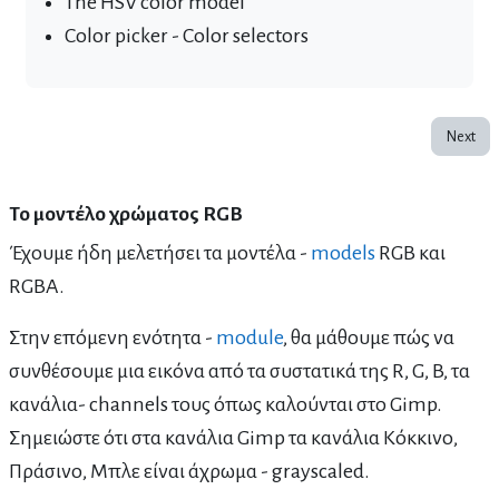
The HSV color model
Color picker - Color selectors
Next
Το μοντέλο χρώματος RGB
Έχουμε ήδη μελετήσει τα μοντέλα -
models
RGB και
RGBA.
Στην επόμενη ενότητα -
module
, θα μάθουμε πώς να
συνθέσουμε μια εικόνα από τα συστατικά της R, G, B, τα
κανάλια- channels τους όπως καλούνται στο Gimp.
Σημειώστε ότι στα κανάλια Gimp τα κανάλια Κόκκινο,
Πράσινο, Μπλε είναι άχρωμα - grayscaled.