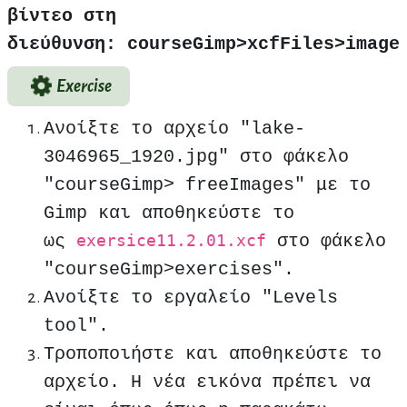
βίντεο στη
διεύθυνση: courseGimp>xcfFiles>image
Exercise
Ανοίξτε το αρχείο "lake-
3046965_1920.jpg" στο φάκελο
"courseGimp> freeImages" με το
Gimp και αποθηκεύστε το
ως
στο φάκελο
exersice11.2.01.xcf
"courseGimp>exercises".
Ανοίξτε το εργαλείο "Levels
tool".
Τροποποιήστε και αποθηκεύστε το
αρχείο. Η νέα εικόνα πρέπει να