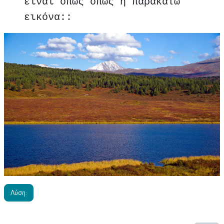
είναι όπως όπως η παρακάτω
εικόνα::
Λύση: