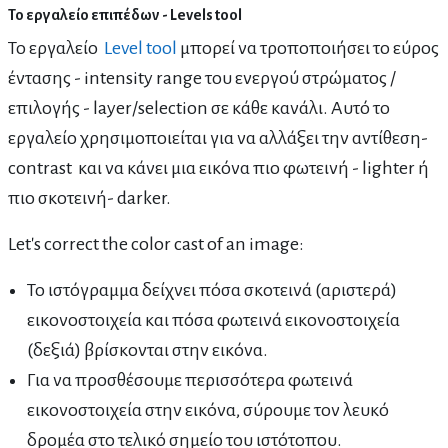
Το εργαλείο επιπέδων - Levels tool
Το εργαλείο
Level tool
μπορεί να τροποποιήσει το εύρος
έντασης - intensity range του ενεργού στρώματος /
επιλογής - layer/selection σε κάθε κανάλι. Αυτό το
εργαλείο χρησιμοποιείται για να αλλάξει την αντίθεση-
contrast και να κάνει μια εικόνα πιο φωτεινή - lighter ή
πιο σκοτεινή- darker.
Let's correct the color cast of an image:
Το ιστόγραμμα δείχνει πόσα σκοτεινά (αριστερά)
εικονοστοιχεία και πόσα φωτεινά εικονοστοιχεία
(δεξιά) βρίσκονται στην εικόνα.
Για να προσθέσουμε περισσότερα φωτεινά
εικονοστοιχεία στην εικόνα, σύρουμε τον λευκό
δρομέα στο τελικό σημείο του ιστότοπου.