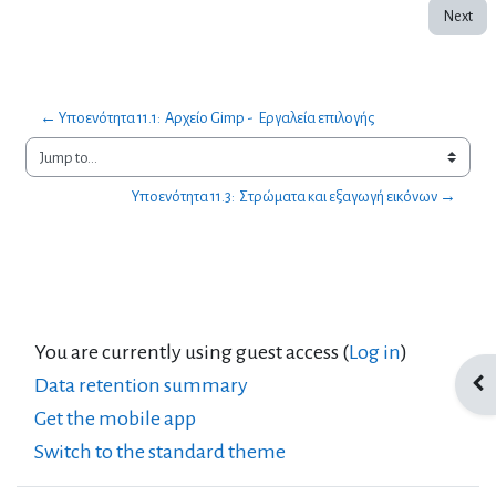
Next
← Υποενότητα 11.1:  Αρχείο Gimp -  Εργαλεία επιλογής
Jump to...
Υποενότητα 11.3:  Στρώματα και εξαγωγή εικόνων →
You are currently using guest access (
Log in
)
Data retention summary
Ope
Get the mobile app
Switch to the standard theme