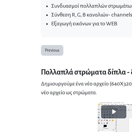
Συνδυασμοί πολλαπλών στρωμάτων 
Σύνθεση R, G, B καναλιών- channel
Εξαγωγή εικόνων για το WEB
Previous
Πολλαπλά στρώματα δίπλα - 
Δημιουργούμε ένα νέο αρχείο (640X320)
νέο αρχείο ως στρώματα.
Play
Vide