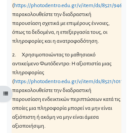
(
https://photodentro.edu.gr/v/item/ds/8521/946
)
παρακολουθείστε την διαδραστική
παρουσίαση σχετικά με επιμέρους έννοιες,
όπως τα δεδομένα, η επεξεργασία τους, οι
πληροφορίες και η ανατροφοδότηση.
2.
Χρησιμοποιώντας το μαθησιακό
αντικείμενο Φωτόδεντρο: Η αξιοπιστία μιας
πληροφορίας
(
https://photodentro.edu.gr/v/item/ds/8521/1017
)
παρακολουθείστε την διαδραστική
Άνοιγμα ευρετηρίου μαθήματος
παρουσίαση ενδεικτικών περιπτώσεων κατά τις
οποίες μια πληροφορία μπορεί να μην είναι
αξιόπιστη ή ακόμη να μην είναι άμεσα
αξιοποιήσιμη.