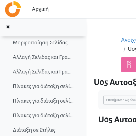
Μετάβαση στο κεντρικό περιεχόμενο
Αρχική
Κεφαλίδες και Υποσέλιδα - Δείγμα
Αρίθμηση Σελίδων
Ανοιχ
Μορφοποίηση Σελίδας - Άσκηση 2
U0
Αλλαγή Σελίδας και Γραμμής
Αλλαγή Σελίδας και Γραμμής - Δείγμα
U05 Αυτοα
Πίνακες για διάταξη σελίδας
Απαιτήσεις 
Πίνακες για διάταξη σελίδας - Δείγμα
Επισήμανση ως ολ
Πίνακες για διάταξη σελίδας - Άσκηση
U05 Αυτο
Διάταξη σε Στήλες