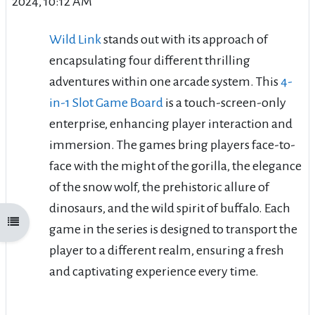
2024, 10:12 AM
Wild Link
stands out with its approach of
encapsulating four different thrilling
adventures within one arcade system. This
4-
in-1 Slot Game Board
is a touch-screen-only
enterprise, enhancing player interaction and
immersion. The games bring players face-to-
face with the might of the gorilla, the elegance
of the snow wolf, the prehistoric allure of
dinosaurs, and the wild spirit of buffalo. Each
Άνοιγμα ευρετηρίου μαθήματος
game in the series is designed to transport the
player to a different realm, ensuring a fresh
and captivating experience every time.