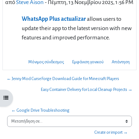
από
Steve Aison
-
Πέμπτη, 13 Νοεμβρίου 2025, 1:56 PM
WhatsApp Plus actualizar
allows users to
update their app to the latest version with new
features and improved performance.
Μόνιμος σύνδεσμος
Εμφάνιση γονικού
Απάντηση
← Jenny Mod CurseForge Download Guide for Minecraft Players
Easy Container Delivery for Local Cleanup Projects →
Άνοιγμα ευρετηρίου μαθήματος
← Google Drive Troubleshooting
Μεταπήδηση σε...
Create or import →