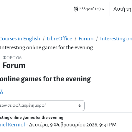
Αυτή τη
Ελληνικά ‎(el)‎
ourses in English
LibreOffice
Forum
Interesting o
 Interesting online games for the evening
ΦΌΡΟΥΜ
Forum
 online games for the evening
店
esting online games for the evening
 απαντήσεων: 0
iel Kerniol
-
Δευτέρα, 9 Φεβρουαρίου 2026, 9:31 PM