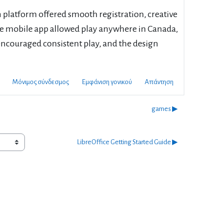
 platform offered smooth registration, creative
he mobile app allowed play anywhere in Canada,
encouraged consistent play, and the design
Μόνιμος σύνδεσμος
Εμφάνιση γονικού
Απάντηση
games ▶︎
LibreOffice Getting Started Guide ▶︎