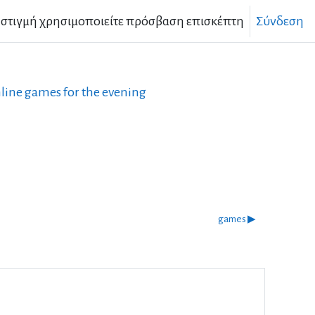
 στιγμή χρησιμοποιείτε πρόσβαση επισκέπτη
Σύνδεση
nline games for the evening
games ▶︎