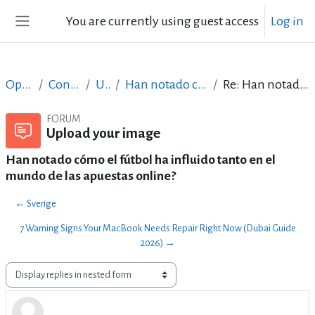
Skip to main content
You are currently using guest access
Log in
Side panel
Open Courses in English
Content Creation course - June 2017
Upload your image
Han notado cómo el fútbol ha influido tanto en el mundo de las apuestas online?
Re: Han notado cómo el fútbol ha influido tanto en el mundo de las apuestas online?
FORUM
Upload your image
Han notado cómo el fútbol ha influido tanto en el
mundo de las apuestas online?
← Sverige
7 Warning Signs Your MacBook Needs Repair Right Now (Dubai Guide
2026) →
Display mode