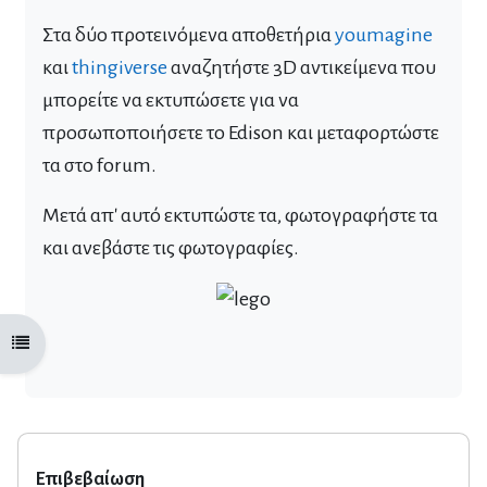
Στα δύο προτεινόμενα αποθετήρια
youmagine
και
thingiverse
αναζητήστε 3D αντικείμενα που
μπορείτε να εκτυπώσετε για να
προσωποποιήσετε το Edison και μεταφορτώστε
τα στο forum.
Μετά απ' αυτό εκτυπώστε τα, φωτογραφήστε τα
και ανεβάστε τις φωτογραφίες.
Άνοιγμα ευρετηρίου μαθήματος
Επιβεβαίωση