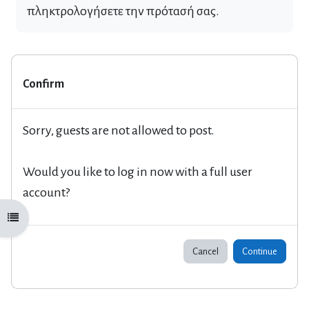
πληκτρολογήσετε την πρότασή σας.
Confirm
Sorry, guests are not allowed to post.
Would you like to log in now with a full user
account?
Open course index
Cancel
Continue