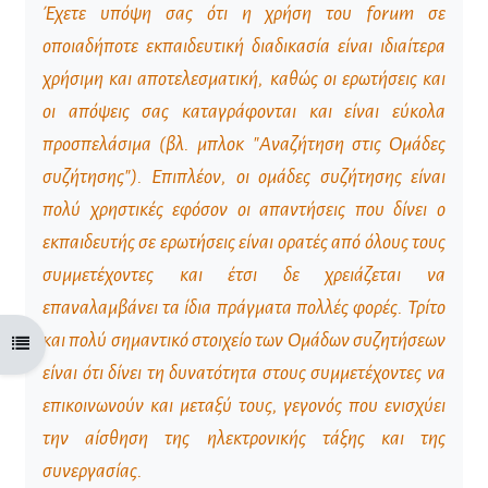
Έχετε υπόψη σας ότι η χρήση του forum σε
οποιαδήποτε εκπαιδευτική διαδικασία είναι ιδιαίτερα
χρήσιμη και αποτελεσματική, καθώς οι ερωτήσεις και
οι απόψεις σας καταγράφονται και είναι εύκολα
προσπελάσιμα (βλ. μπλοκ "Αναζήτηση στις Ομάδες
συζήτησης"). Επιπλέον, οι ομάδες συζήτησης είναι
πολύ χρηστικές εφόσον οι απαντήσεις που δίνει ο
εκπαιδευτής σε ερωτήσεις είναι ορατές από όλους τους
συμμετέχοντες και έτσι δε χρειάζεται να
επαναλαμβάνει τα ίδια πράγματα πολλές φορές. Τρίτο
και πολύ σημαντικό στοιχείο των Ομάδων συζητήσεων
Open course index
είναι ότι δίνει τη δυνατότητα στους συμμετέχοντες να
επικοινωνούν και μεταξύ τους, γεγονός που ενισχύει
την αίσθηση της ηλεκτρονικής τάξης και της
συνεργασίας.