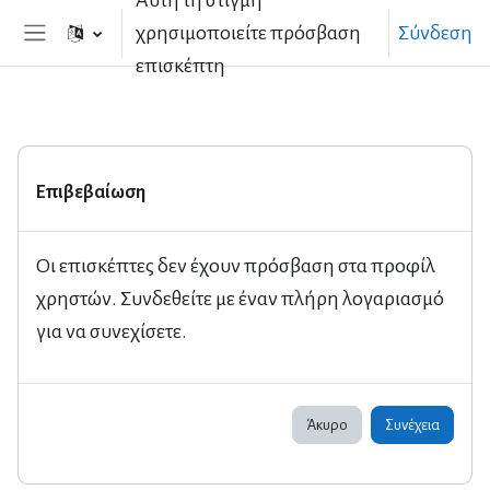
Αυτή τη στιγμή
Μετάβαση στο κεντρικό περιεχόμενο
χρησιμοποιείτε πρόσβαση
Σύνδεση
Πλευρικός πίνακας
επισκέπτη
Επιβεβαίωση
Οι επισκέπτες δεν έχουν πρόσβαση στα προφίλ
χρηστών. Συνδεθείτε με έναν πλήρη λογαριασμό
για να συνεχίσετε.
Άκυρο
Συνέχεια