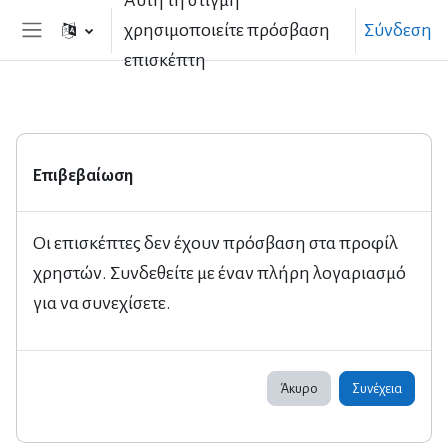
Αυτή τη στιγμή
Μετάβαση στο κεντρικό περιεχόμενο
χρησιμοποιείτε πρόσβαση
Σύνδεση
Πλευρικός πίνακας
επισκέπτη
Επιβεβαίωση
Οι επισκέπτες δεν έχουν πρόσβαση στα προφίλ
χρηστών. Συνδεθείτε με έναν πλήρη λογαριασμό
για να συνεχίσετε.
Άκυρο
Συνέχεια