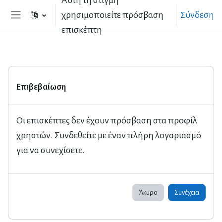
Αυτή τη στιγμή
Μετάβαση στο κεντρικό περιεχόμενο
χρησιμοποιείτε πρόσβαση
Σύνδεση
Πλευρικός πίνακας
επισκέπτη
Επιβεβαίωση
Οι επισκέπτες δεν έχουν πρόσβαση στα προφίλ
χρηστών. Συνδεθείτε με έναν πλήρη λογαριασμό
για να συνεχίσετε.
Άκυρο
Συνέχεια