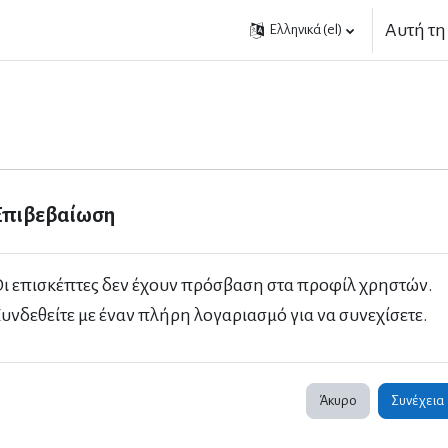
Αυτή τη
Ελληνικά ‎(el)‎
Επιβεβαίωση
ι επισκέπτες δεν έχουν πρόσβαση στα προφίλ χρηστών.
υνδεθείτε με έναν πλήρη λογαριασμό για να συνεχίσετε.
Άκυρο
Συνέχεια