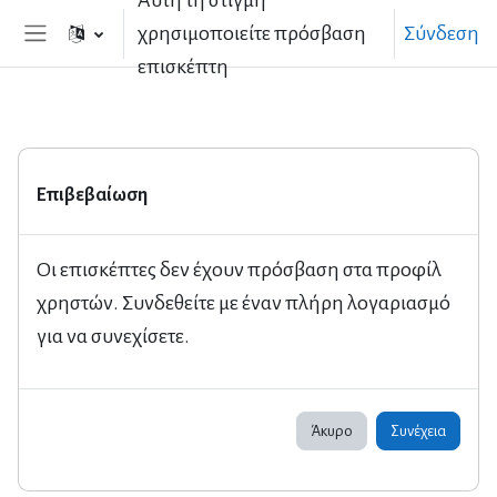
Αυτή τη στιγμή
Μετάβαση στο κεντρικό περιεχόμενο
χρησιμοποιείτε πρόσβαση
Σύνδεση
Πλευρικός πίνακας
επισκέπτη
Επιβεβαίωση
Οι επισκέπτες δεν έχουν πρόσβαση στα προφίλ
χρηστών. Συνδεθείτε με έναν πλήρη λογαριασμό
για να συνεχίσετε.
Άκυρο
Συνέχεια