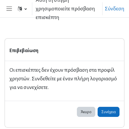
Αυτή τη στιγμή
Μετάβαση στο κεντρικό περιεχόμενο
χρησιμοποιείτε πρόσβαση
Σύνδεση
Πλευρικός πίνακας
επισκέπτη
Επιβεβαίωση
Οι επισκέπτες δεν έχουν πρόσβαση στα προφίλ
χρηστών. Συνδεθείτε με έναν πλήρη λογαριασμό
για να συνεχίσετε.
Άκυρο
Συνέχεια