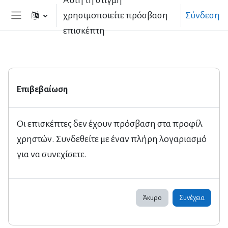
Αυτή τη στιγμή
Μετάβαση στο κεντρικό περιεχόμενο
χρησιμοποιείτε πρόσβαση
Σύνδεση
Πλευρικός πίνακας
επισκέπτη
Επιβεβαίωση
Οι επισκέπτες δεν έχουν πρόσβαση στα προφίλ
χρηστών. Συνδεθείτε με έναν πλήρη λογαριασμό
για να συνεχίσετε.
Άκυρο
Συνέχεια