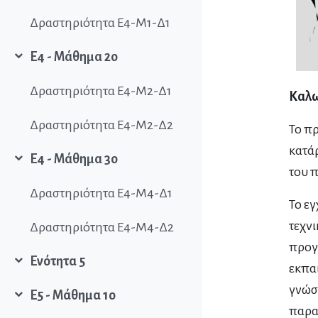
Δραστηριότητα Ε4-Μ1-Δ1
Ε4 - Μάθημα 2ο
Collapse
Δραστηριότητα Ε4-Μ2-Δ1
Καλω
Δραστηριότητα Ε4-Μ2-Δ2
Το πρ
κατάρ
Ε4 - Μάθημα 3ο
Collapse
του π
Δραστηριότητα Ε4-Μ4-Δ1
Το ε
τεχνι
Δραστηριότητα Ε4-Μ4-Δ2
προγρ
Ενότητα 5
εκπα
Collapse
γνώσ
Ε5 - Μάθημα 1ο
Collapse
παρα