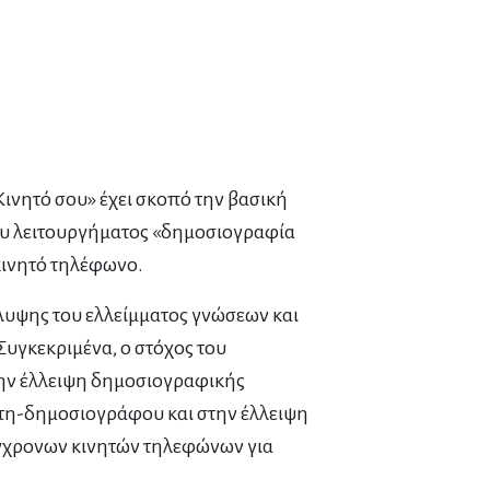
ινητό σου» έχει σκοπό την βασική
 του λειτουργήματος «δημοσιογραφία
κινητό τηλέφωνο.
λυψης του ελλείμματος γνώσεων και
Συγκεκριμένα, ο στόχος του
την έλλειψη δημοσιογραφικής
ίτη-δημοσιογράφου και στην έλλειψη
γχρονων κινητών τηλεφώνων για