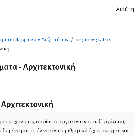
Αυτή τη
ήματα Ψηφιακών Δεξιοτήτων
organ-egkat-cs
νική
ατα - Αρχιτεκτονική
 Αρχιτεκτονική
μία μηχανή της οποίας το έργο είναι να επεξεργάζεται,
δεδομένα μπορούν να είναι αριθμητικά ή χαρακτήρες και