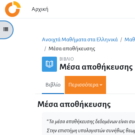
Μετάβαση στο κεντρικό περιεχόμενο
Αρχική
Άνοιγμα ευρετηρίου μαθήματος
Ανοιχτά Μαθήματα στα Ελληνικά
Μαθ
Μέσα αποθήκευσης
ΒΙΒΛΊΟ
Μέσα αποθήκευσης
Βιβλίο
Περισσότερα
Μέσα αποθήκευσης
“
Τα μέσα αποθήκευσης δεδομένων είναι συ
Στην επιστήμη υπολογιστών συνήθως θεωρ