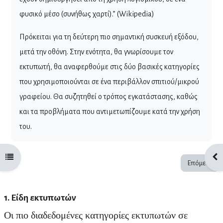
φυσικό μέσο (συνήθως χαρτί).” (Wikipedia)
Πρόκειται για τη δεύτερη πιο σημαντική συσκευή εξόδου,
μετά την οθόνη. Στην ενότητα, θα γνωρίσουμε τον
εκτυπωτή, θα αναφερθούμε στις δύο βασικές κατηγορίες
που χρησιμοποιούνται σε ένα περιβάλλον σπιτιού/μικρού
γραφείου. Θα συζητηθεί ο τρόπος εγκατάστασης, καθώς
και τα προβλήματα που αντιμετωπίζουμε κατά την χρήση
του.
Άνοιγμα ευρετηρίου μαθήματος
Άνο
Επόμενο
1. Είδη εκτυπωτών
Οι πιο διαδεδομένες κατηγορίες εκτυπωτών σε