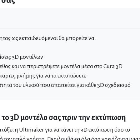
 σας
τας ως εκπαιδευόμενοι θα μπορείτε να:
μίσεις 3D μοντέλων
γεθος και να περιστρέψετε μοντέλα μέσα στο Cura 3D
κάρτες μνήμης για να τα εκτυπώσετε
τητα του υλικού που απαιτείται για κάθε 3D σχεδιασμό
 το 3D μοντέλο σας πριν την εκτύπωση
πτύξει η Ultimaker για να κάνει τη 3D εκτύπωση όσο το
ό τον απλό χρήστη. Περιλαμβάνει όλα όσα χρειάζονται για