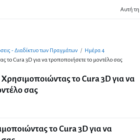
Αυτή τη
σεις - Διαδίκτυο των Πραγμάτων
Ημέρα 4
ας το Cura 3D για να τροποποιήσετε το μοντέλο σας
- Χρησιμοποιώντας το Cura 3D για να
οντέλο σας
ιμοποιώντας το Cura 3D για να