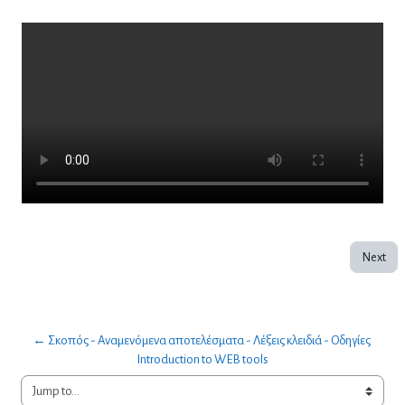
Next
← Σκοπός - Αναμενόμενα αποτελέσματα - Λέξεις κλειδιά - Οδηγίες  
Introduction to WEB tools
Jump to...