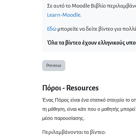
Σε αυτό το Moodle Βιβλίο περιλαμβάν
Learn-Moodle
.
Εδώ
μπορείtε να δείτε βίντεο για πολλ
Όλα τα βίντεο έχουν ελληνικούς υπο
Previous
Πόροι - Resources
Ένας Πόρος είναι ένα στατικό στοιχείο το 
τη μάθηση, είναι κάτι που ο μαθητής μπορεί 
μέσο παρουσίασης.
Περιλαμβάνονται τα βίντεο: