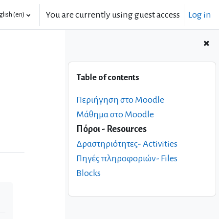
You are currently using guest access
Log in
lish ‎(en)‎
Skip Table of contents
Table of contents
Περιήγηση στο Moodle
Μάθημα στο Moodle
Πόροι - Resources
Δραστηριότητες- Activities
Πηγές πληροφοριών- Files
Blocks