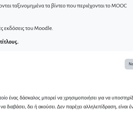
ονται ταξινομημένα τα βίντεο που περιέχονται το MOOC
ές εκδόσεις του Moodle.
τίτλους.
Ne
οποίο ένας δάσκαλος μπορεί να χρησιμοποιήσει για να υποστηρίξ
να διαβάσει, δει ή ακούσει. Δεν παρέχει αλληλεπίδραση, είναι έ