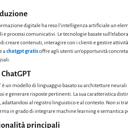
oduzione
ormazione digitale ha reso l’intelligenza artificiale un ele
li e processi comunicativi. Le tecnologie basate sull’elab
di creare contenuti, interagire con i clienti e gestire attivit
e a
chatgpt gratis
offre agli utenti un’opportunità concreta
ziali.
è ChatGPT
è un modello di linguaggio basato su architetture neurali 
i e generare risposte pertinenti. La sua caratteristica disti
, adattandosi al registro linguistico e al contesto. Non si t
rma in grado di integrare machine learning e semantica per o
onalità principali