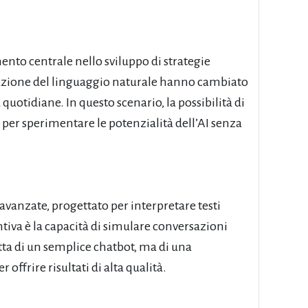
mento centrale nello sviluppo di strategie
orazione del linguaggio naturale hanno cambiato
à quotidiane. In questo scenario, la possibilità di
 per sperimentare le potenzialità dell’AI senza
avanzate, progettato per interpretare testi
ntiva è la capacità di simulare conversazioni
ratta di un semplice chatbot, ma di una
ffrire risultati di alta qualità.