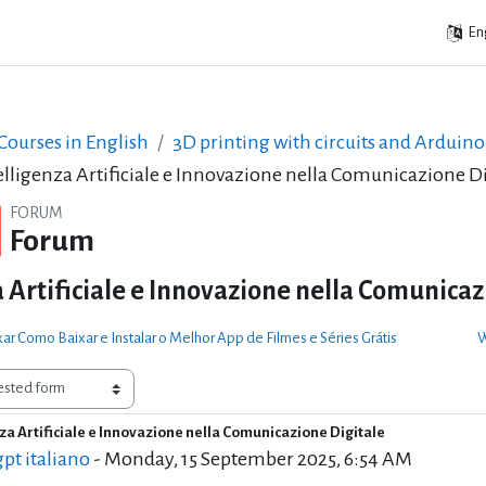
Eng
ourses in English
3D printing with circuits and Arduino
elligenza Artificiale e Innovazione nella Comunicazione Di
FORUM
Forum
a Artificiale e Innovazione nella Comunicaz
r Como Baixar e Instalar o Melhor App de Filmes e Séries Grátis
W
nza Artificiale e Innovazione nella Comunicazione Digitale
f replies: 2
pt italiano
-
Monday, 15 September 2025, 6:54 AM