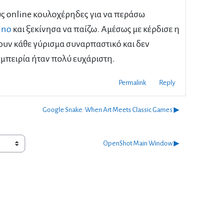
ς online κουλοχέρηδες για να περάσω
ino
και ξεκίνησα να παίζω. Αμέσως με κέρδισε η
νουν κάθε γύρισμα συναρπαστικό και δεν
 εμπειρία ήταν πολύ ευχάριστη.
Permalink
Reply
Google Snake: When Art Meets Classic Games ▶︎
OpenShot Main Window ▶︎