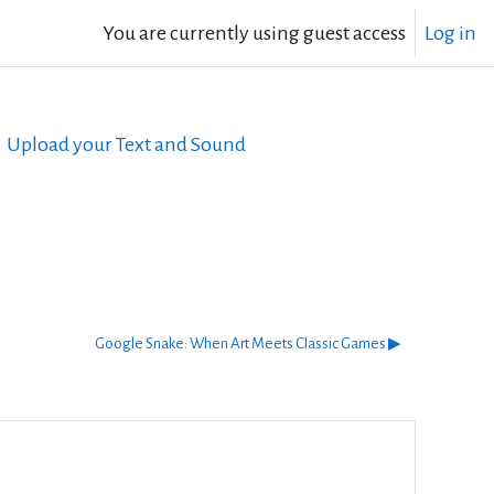
You are currently using guest access
Log in
Upload your Text and Sound
Google Snake: When Art Meets Classic Games ▶︎