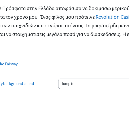
ς! Πρόσφατα στην Ελλάδα αποφάσισα να δοκιμάσω μερικού
τα τον χρόνο μου. Ένας φίλος μου πρότεινε
Revolution Cas
α των παιχνιδιών και οι γύροι μπόνους. Τα μικρά κέρδη κά
ται να στοιχηματίσεις μεγάλα ποσά για να διασκεδάσεις. Η
 the Fairway
Jump to...
fy background sound 