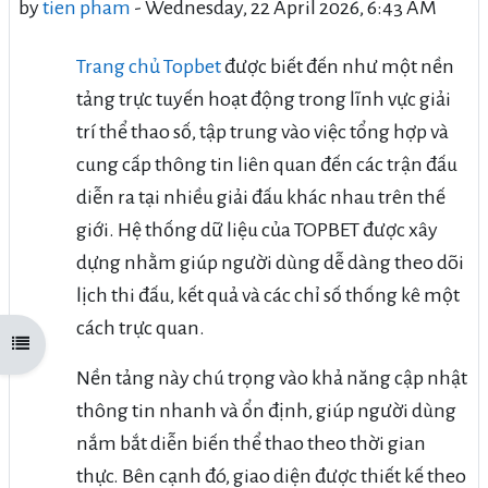
by
tien pham
-
Wednesday, 22 April 2026, 6:43 AM
Trang chủ Topbet
được biết đến như một nền
tảng trực tuyến hoạt động trong lĩnh vực giải
trí thể thao số, tập trung vào việc tổng hợp và
cung cấp thông tin liên quan đến các trận đấu
diễn ra tại nhiều giải đấu khác nhau trên thế
giới. Hệ thống dữ liệu của TOPBET được xây
dựng nhằm giúp người dùng dễ dàng theo dõi
lịch thi đấu, kết quả và các chỉ số thống kê một
cách trực quan.
Open course index
Nền tảng này chú trọng vào khả năng cập nhật
thông tin nhanh và ổn định, giúp người dùng
nắm bắt diễn biến thể thao theo thời gian
thực. Bên cạnh đó, giao diện được thiết kế theo