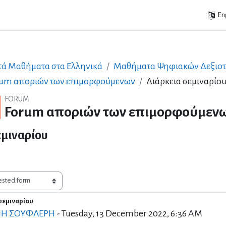
Eng
τά Μαθήματα στα Ελληνικά
Μαθήματα Ψηφιακών Δεξιο
rum αποριών των επιμορφούμενων
Διάρκεια σεμιναρίο
FORUM
Forum αποριών των επιμορφούμεν
εμιναρίου
σεμιναρίου
of replies: 0
ΝΗ ΣΟΥΦΛΕΡΗ
-
Tuesday, 13 December 2022, 6:36 AM