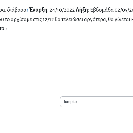
:
ρα, διάβασα
Έναρξη
: 24/10/2022
Λήξη
: Εβδομάδα 02/05/2
υ το αρχίσαμε στις 12/12 θα τελειώσει αργότερα, θα γίνεται
α ;
Jump to...