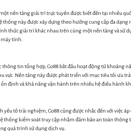
một nền tảng giải trí trực tuyến được biết đến tại nhiều qu
 thống này được xây dựng theo hướng cung cấp đa dạng nộ
nh thức giải trí khác nhau trên cùng một nền tảng và sử d
à máy tính.
c thông tin tổng hợp, Go88 bắt đầu hoạt động từ khoảng 
u vực. Nền tảng này được phát triển với mục tiêu tối ưu tr
p ổn định và khả năng vận hành trên nhiều hệ điều hành k
h yếu tố trải nghiệm, Go88 cũng được nhắc đến với việc 
 hệ thống kiểm soát truy cập nhằm đảm bảo an toàn thông 
ong quá trình sử dụng dịch vụ.