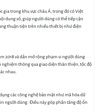
ốc gia trong khu vực châu Á, trong đó có Việt
i dung số, giúp người dùng có thể tiếp cận
ụng thuận tiện trên nhiều thiết bị như điện
năm 2018 và dần mở rộng phạm vi người dùng
ải nghiệm thông qua giao diện thân thiện, tốc độ
hác nhau.
áp dụng các công nghệ bảo mật như mã hóa dữ
tin người dùng. Điều này góp phần tăng độ ổn