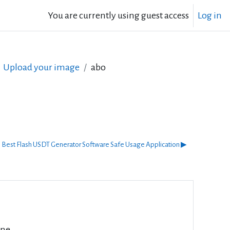
You are currently using guest access
Log in
Upload your image
abo
Best Flash USDT Generator Software Safe Usage Application ▶︎
rne