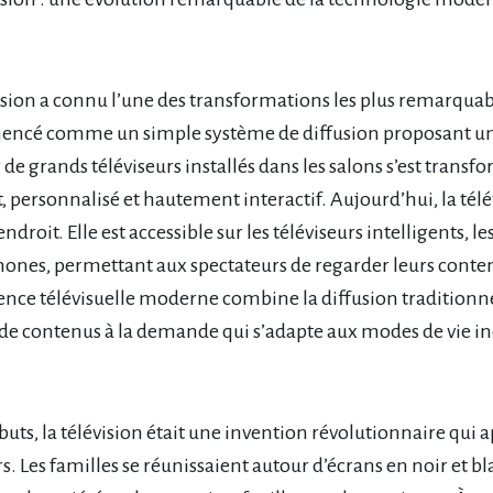
ision a connu l’une des transformations les plus remarquab
ncé comme un simple système de diffusion proposant un
r de grands téléviseurs installés dans les salons s’est tra
, personnalisé et hautement interactif. Aujourd’hui, la télév
endroit. Elle est accessible sur les téléviseurs intelligents, le
ones, permettant aux spectateurs de regarder leurs contenu
ience télévisuelle moderne combine la diffusion traditionn
 de contenus à la demande qui s’adapte aux modes de vie in
buts, la télévision était une invention révolutionnaire qu
rs. Les familles se réunissaient autour d’écrans en noir et 