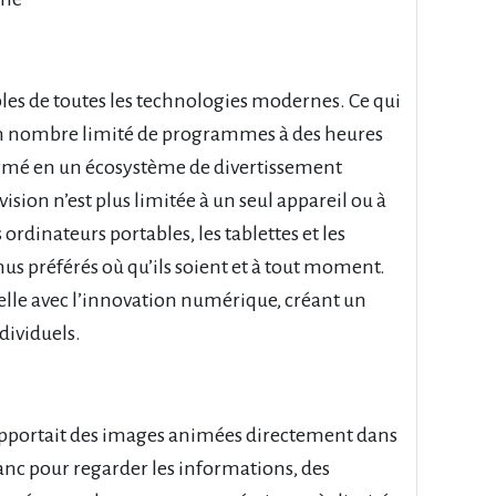
les de toutes les technologies modernes. Ce qui
 nombre limité de programmes à des heures
nsformé en un écosystème de divertissement
ision n’est plus limitée à un seul appareil ou à
s ordinateurs portables, les tablettes et les
s préférés où qu’ils soient et à tout moment.
elle avec l’innovation numérique, créant un
dividuels.
i apportait des images animées directement dans
blanc pour regarder les informations, des