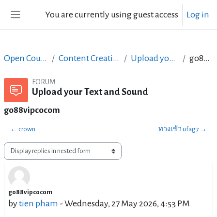
Skip to main content
You are currently using guest access
Log in
Side panel
Open Courses in English
Content Creation course - June 2017
Upload your Text and Sound
go88vipcocom
FORUM
Upload your Text and Sound
go88vipcocom
← crown
ทางเข้า ufag7 →
Display mode
go88vipcocom
Number of replies: 0
by
tien pham
-
Wednesday, 27 May 2026, 4:53 PM