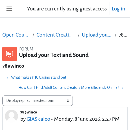
Skip to main content
You are currently using guest access
Log in
Side panel
Open Courses in English
Content Creation course - June 2017
Upload your Text and Sound
789winco
FORUM
Upload your Text and Sound
789winco
← What makes 11IC Casino stand out
How Can I Find Adult Content Creators More Efficiently Online? →
Display mode
789winco
Number of replies: 1
by
GIAS caleo
-
Monday, 8 June 2026, 2:27 PM