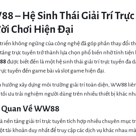
8 – Hệ Sinh Thái Giải Trí Trự
ời Chơi Hiện Đại
 triển không ngừng của công nghệ đã góp phần thay đổi thó
 tảng trực tuyến trở thành lựa chọn phổ biến nhờ tính tiện
88
được biết đến là một hệ sinh thái giải trí trực tuyến đ
rực tuyến đến game bài và slot game hiện đại.
h hướng xây dựng môi trường giải trí toàn diện, WW88 liên 
 tối ưu trải nghiệm người dùng trên nhiều thiết bị khác nh
 Quan Về WW88
 nền tảng giải trí trực tuyến tích hợp nhiều chuyên mục 
t tài khoản duy nhất để truy cập các dịch vụ khác nhau mà