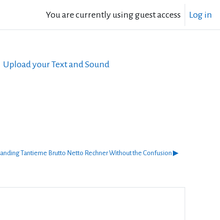
You are currently using guest access
Log in
Upload your Text and Sound
anding Tantieme Brutto Netto Rechner Without the Confusion ▶︎