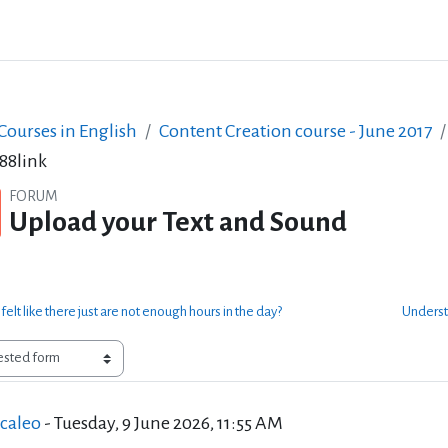
ourses in English
Content Creation course - June 2017
88link
FORUM
Upload your Text and Sound
elt like there just are not enough hours in the day?
Underst
f replies: 1
 caleo
-
Tuesday, 9 June 2026, 11:55 AM