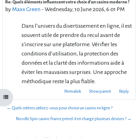
Re: Quels éléments influencent votre choix d’un casino moderne ?
Number of replies: 0
by
Maxx Green
-
Wednesday, 10 June 2026, 6:01 PM
Dans l’univers du divertissement en ligne, il est
souvent utile de prendre du recul avant de
s’inscrire sur une plateforme. Vérifier les
conditions d’utilisation, la protection des
données et la clarté des informations aide à
éviter les mauvaises surprises. Une approche
méthodique reste la plus fiable.
Permalink
Show parent
Reply
Open course index
← Quels critères utilisez-vous pour choisir un casino en ligne ?
Noodle Spin casino France prend-il en charge plusieurs devises ? →