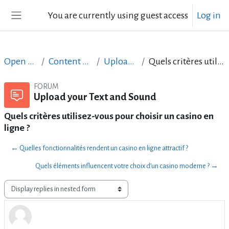
Skip to main content
You are currently using guest access
Log in
Side panel
Open Courses in English
Content Creation course - June 2017
Upload your Text and Sound
Quels critères utilisez-vous pour choisir un casino en ligne ?
FORUM
Upload your Text and Sound
Quels critères utilisez-vous pour choisir un casino en
ligne ?
← Quelles fonctionnalités rendent un casino en ligne attractif ?
Quels éléments influencent votre choix d’un casino moderne ? →
Display mode