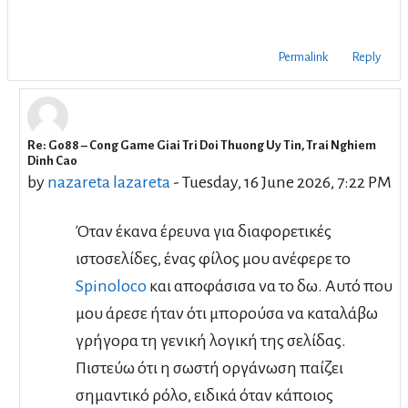
Permalink
Reply
Re: Go88 – Cong Game Giai Tri Doi Thuong Uy Tin, Trai Nghiem
In reply to Go88 Cổng game
Dinh Cao
by
nazareta lazareta
-
Tuesday, 16 June 2026, 7:22 PM
Όταν έκανα έρευνα για διαφορετικές
ιστοσελίδες, ένας φίλος μου ανέφερε το
Spinoloco
και αποφάσισα να το δω. Αυτό που
μου άρεσε ήταν ότι μπορούσα να καταλάβω
γρήγορα τη γενική λογική της σελίδας.
Πιστεύω ότι η σωστή οργάνωση παίζει
σημαντικό ρόλο, ειδικά όταν κάποιος