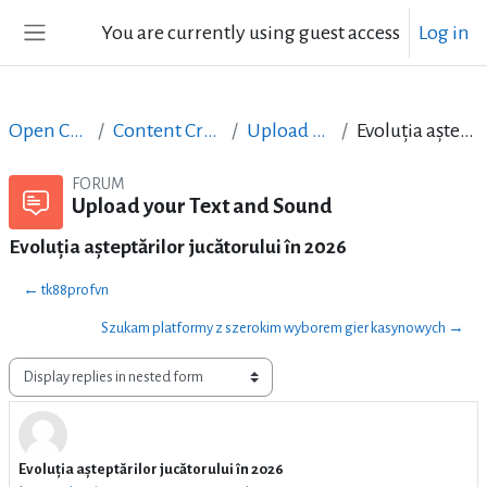
Skip to main content
You are currently using guest access
Log in
Side panel
Open Courses in English
Content Creation course - June 2017
Upload your Text and Sound
Evoluția așteptărilor jucătorului în 2026
FORUM
Upload your Text and Sound
Evoluția așteptărilor jucătorului în 2026
← tk88profvn
Szukam platformy z szerokim wyborem gier kasynowych →
Display mode
Evoluția așteptărilor jucătorului în 2026
Number of replies: 2