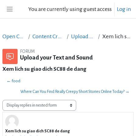
Skip to main content
You are currently using guest access
Log in
Side panel
Open Courses in English
Content Creation course - June 2017
Upload your Text and Sound
Xem lich su giao dich SC88 de dang
FORUM
Upload your Text and Sound
Xem lich su giao dich SC88 de dang
← food
Where Can You Find Really Creepy Short Stories Online Today? →
Display mode
Xem lich su giao dich SC88 de dang
Number of replies: 0